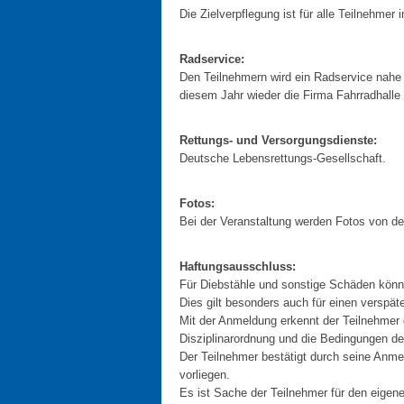
Die Zielverpflegung ist für alle Teilnehmer i
Radservice:
Den Teilnehmern wird ein Radservice nahe
diesem Jahr wieder die Firma Fahrradhalle 
Rettungs- und Versorgungsdienste:
Deutsche Lebensrettungs-Gesellschaft.
Fotos:
Bei der Veranstaltung werden Fotos von de
Haftungsausschluss:
Für Diebstähle und sonstige Schäden könne
Dies gilt besonders auch für einen verspä
Mit der Anmeldung erkennt der Teilnehmer
Disziplinarordnung und die Bedingungen de
Der Teilnehmer bestätigt durch seine Anme
vorliegen.
Es ist Sache der Teilnehmer für den eigen