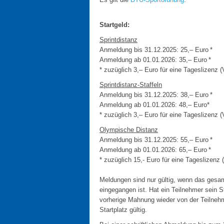
Startgeld:
Sprintdistanz
Anmeldung bis 31.12.2025: 25,– Euro *
Anmeldung ab 01.01.2026: 35,– Euro *
* zuzüglich 3,– Euro für eine Tageslizenz 
Sprintdistanz-Staffeln
Anmeldung bis 31.12.2025: 38,– Euro *
Anmeldung ab 01.01.2026: 48,– Euro*
* zuzüglich 3,– Euro für eine Tageslizenz
Olympische Distanz
Anmeldung bis 31.12.2025: 55,– Euro *
Anmeldung ab 01.01.2026: 65,– Euro *
* zuzüglich 15,- Euro für eine Tageslizenz
Meldungen sind nur gültig, wenn das gesam
eingegangen ist. Hat ein Teilnehmer sein St
vorherige Mahnung wieder von der Teilnehm
Startplatz gültig.