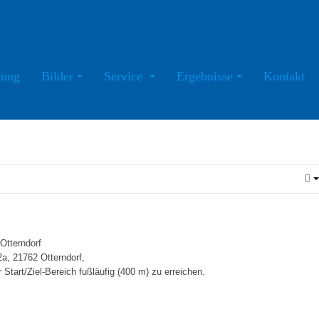
ung
Bilder
Service
Ergebnisse
Kontakt
Otterndorf
2a, 21762 Otterndorf,
Start/Ziel-Bereich fußläufig (400 m) zu erreichen.