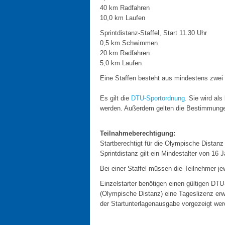
40 km Radfahren
10,0 km Laufen
Sprintdistanz-Staffel, Start 11.30 Uhr
0,5 km Schwimmen
20 km Radfahren
5,0 km Laufen
Eine Staffen besteht aus mindestens zwei 
Es gilt die
DTU-Sportordnung
. Sie wird al
werden. Außerdem gelten die Bestimmunge
Teilnahmeberechtigung:
Startberechtigt für die Olympische Distanz
Sprintdistanz gilt ein Mindestalter von 16 
Bei einer Staffel müssen die Teilnehmer je
Einzelstarter benötigen einen gültigen DTU
(Olympische Distanz) eine Tageslizenz erw
der Startunterlagenausgabe vorgezeigt wer