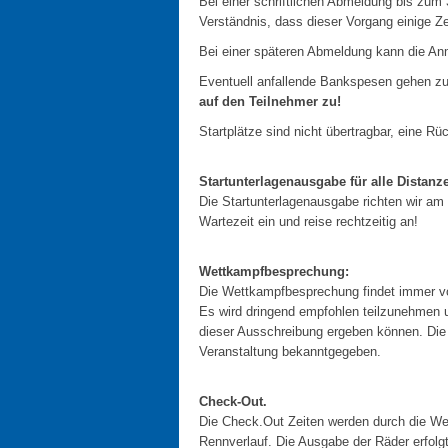
Bei einer schriftlichen Abmeldung bis zum 
Verständnis, dass dieser Vorgang einige Z
Bei einer späteren Abmeldung kann die Anm
Eventuell anfallende Bankspesen gehen z
auf den Teilnehmer zu!
Startplätze sind nicht übertragbar, eine Rüc
Startunterlagenausgabe für alle Distanz
Die Startunterlagenausgabe richten wir am
Wartezeit ein und reise rechtzeitig an!
Wettkampfbesprechung:
Die Wettkampfbesprechung findet immer vo
Es wird dringend empfohlen teilzunehmen 
dieser Ausschreibung ergeben können. Die 
Veranstaltung bekanntgegeben.
Check-Out.
Die Check.Out Zeiten werden durch die Wet
Rennverlauf. Die Ausgabe der Räder erfolg