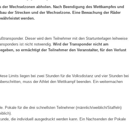
 aus der Wechselzonen abholen. Nach Beendigung des Wettkampfes und
Abbau der Strecken und der Wechselzone. Eine Bewachung der Räder
währleistet werden.
ußtransponder. Dieser wird dem Teilnehmer mit den Startunterlagen leihweise
ansponders ist nicht notwendig.
Wird der Transponder nicht am
egeben, so ermächtigt der Teilnehmer den Veranstalter, für den Verlust
ese Limits liegen bei zwei Stunden für die Volksdistanz und vier Stunden bei
 überschritten, muss der Athlet den Wettkampf beenden. Ein weitermachen
le. Pokale für die drei schnellsten Teilnehmer (männlich/weiblich/Staffeln)
iblich).
unde, die individuell ausgedruckt werden kann. Ein Nachsenden der Pokale