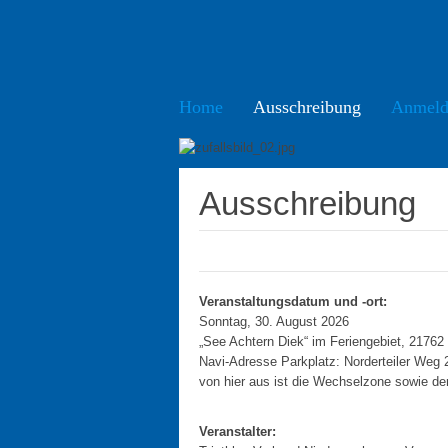
Home
Ausschreibung
Anmeld
Ausschreibung
Veranstaltungsdatum und -ort:
Sonntag, 30. August 2026
„See Achtern Diek“ im Feriengebiet, 21762 
Navi-Adresse Parkplatz: Norderteiler Weg 
von hier aus ist die Wechselzone sowie der 
Veranstalter: