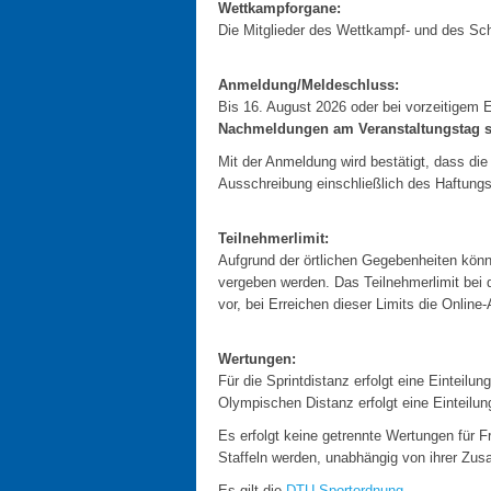
Wettkampforgane:
Die Mitglieder des Wettkampf- und des Sc
Anmeldung/Meldeschluss:
Bis 16. August 2026 oder bei vorzeitigem E
Nachmeldungen am Veranstaltungstag si
Mit der Anmeldung wird bestätigt, dass d
Ausschreibung einschließlich des Haftung
Teilnehmerlimit:
Aufgrund der örtlichen Gegebenheiten könne
vergeben werden. Das Teilnehmerlimit bei d
vor, bei Erreichen dieser Limits die Online
Wertungen:
Für die Sprintdistanz erfolgt eine Einteilu
Olympischen Distanz erfolgt eine Einteilung
Es erfolgt keine getrennte Wertungen für F
Staffeln werden, unabhängig von ihrer Zu
Es gilt die
DTU-Sportordnung
.