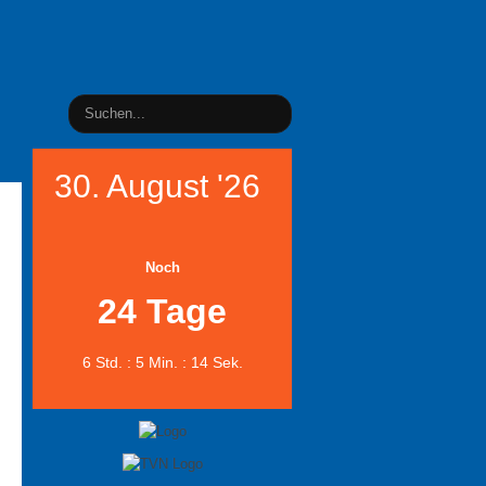
30. August '26
Noch
24 Tage
6 Std. : 5 Min. : 13 Sek.