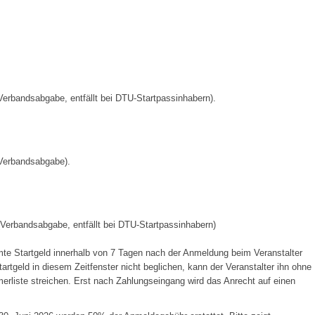
(Verbandsabgabe, entfällt bei DTU-Startpassinhabern).
 (Verbandsabgabe).
 (Verbandsabgabe, entfällt bei DTU-Startpassinhabern)
te Startgeld innerhalb von 7 Tagen nach der Anmeldung beim Veranstalter
artgeld in diesem Zeitfenster nicht beglichen, kann der Veranstalter ihn ohne
erliste streichen. Erst nach Zahlungseingang wird das Anrecht auf einen