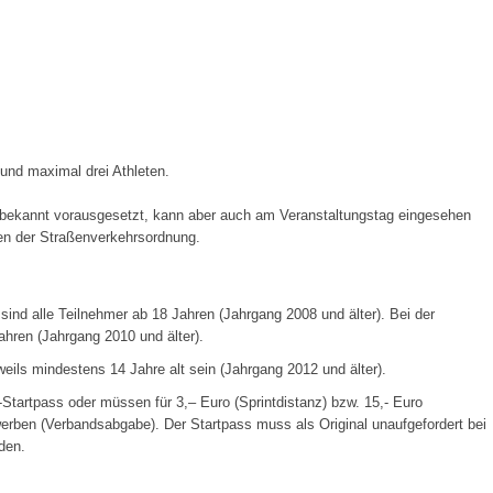
und maximal drei Athleten.
s bekannt vorausgesetzt, kann aber auch am Veranstaltungstag eingesehen
n der Straßenverkehrsordnung.
 sind alle Teilnehmer ab 18 Jahren (Jahrgang 2008 und älter). Bei der
Jahren (Jahrgang 2010 und älter).
weils mindestens 14 Jahre alt sein (Jahrgang 2012 und älter).
-Startpass oder müssen für 3,– Euro (Sprintdistanz) bzw. 15,- Euro
erben (Verbandsabgabe). Der Startpass muss als Original unaufgefordert bei
den.