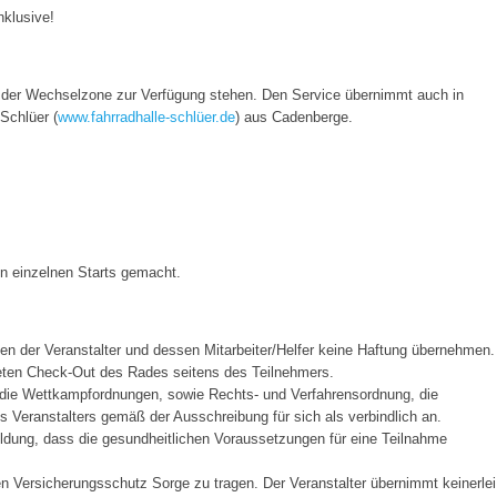
nklusive!
 der Wechselzone zur Verfügung stehen. Den Service übernimmt auch in
Schlüer (
www.fahrradhalle-schlüer.de
) aus Cadenberge.
n einzelnen Starts gemacht.
n der Veranstalter und dessen Mitarbeiter/Helfer keine Haftung übernehmen.
teten Check-Out des Rades seitens des Teilnehmers.
 die Wettkampfordnungen, sowie Rechts- und Verfahrensordnung, die
s Veranstalters gemäß der Ausschreibung für sich als verbindlich an.
ldung, dass die gesundheitlichen Voraussetzungen für eine Teilnahme
en Versicherungsschutz Sorge zu tragen. Der Veranstalter übernimmt keinerlei