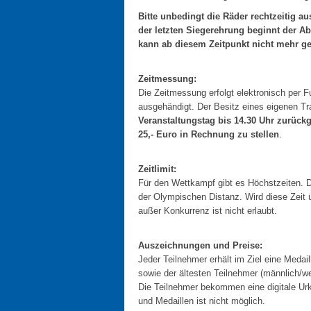
Bitte unbedingt die Räder rechtzeitig
der letzten Siegerehrung beginnt der 
kann ab diesem Zeitpunkt nicht mehr ge
Zeitmessung:
Die Zeitmessung erfolgt elektronisch per F
ausgehändigt. Der Besitz eines eigenen Tr
Veranstaltungstag bis 14.30 Uhr zurückg
25,- Euro in Rechnung zu stellen
.
Zeitlimit:
Für den Wettkampf gibt es Höchstzeiten. Di
der Olympischen Distanz. Wird diese Zeit
außer Konkurrenz ist nicht erlaubt.
Auszeichnungen und Preise:
Jeder Teilnehmer erhält im Ziel eine Medail
sowie der ältesten Teilnehmer (männlich/we
Die Teilnehmer bekommen eine digitale Urk
und Medaillen ist nicht möglich.