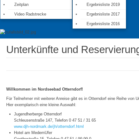
Zeitplan
Ergebnisliste 2019
Video Radstrecke
Ergebnisliste 2017
Ergebnisliste 2016
Unterkünfte und Reservierun
Willkommen im Nordseebad Otterndorf!
Für Teilnehmer mit weiterer Anreise gibt es in Otterndorf eine Reihe von 
Hier exemplarisch eine kleine Auswahl
:
Jugendherberge Otterndorf
Schleusenstraße 147, Telefon 0 47 51 / 31 65
www.djh-nordmark.de/jh/otterndorf.html
Hotel am MedemUfer
Goethestraße 15, Telefon 0 47 51 / 99 99-0